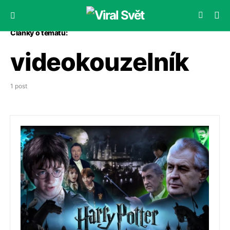
Články o tématu:
videokouzelník
1 post