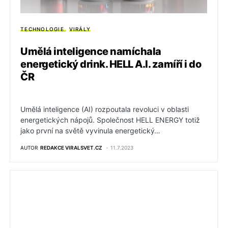
TECHNOLOGIE
VIRÁLY
Umělá inteligence namíchala
energetický drink. HELL A.I. zamíří i do
ČR
Umělá inteligence (AI) rozpoutala revoluci v oblasti
energetických nápojů. Společnost HELL ENERGY totiž
jako první na světě vyvinula energetický…
AUTOR
REDAKCE VIRALSVET.CZ
11.7.2023