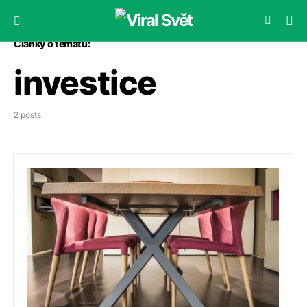
Články o tématu:
investice
2 posts