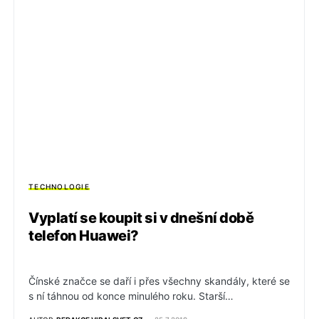
TECHNOLOGIE
Vyplatí se koupit si v dnešní době
telefon Huawei?
Čínské značce se daří i přes všechny skandály, které se
s ní táhnou od konce minulého roku. Starší…