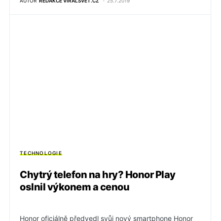
AUTOR
REDAKCE VIRALSVET.CZ
25.7.2019
TECHNOLOGIE
Chytrý telefon na hry? Honor Play
oslnil výkonem a cenou
Honor oficiálně předvedl svůj nový smartphone Honor