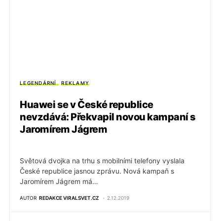
LEGENDÁRNÍ
REKLAMY
Huawei se v České republice
nevzdává: Překvapil novou kampaní s
Jaromírem Jágrem
Světová dvojka na trhu s mobilními telefony vyslala
České republice jasnou zprávu. Nová kampaň s
Jaromírem Jágrem má…
AUTOR
REDAKCE VIRALSVET.CZ
2.12.2019