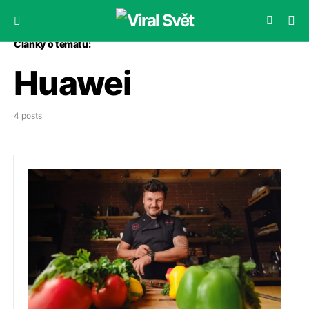
Články o tématu:
Huawei
4 posts