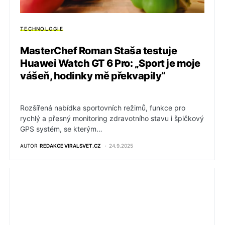
TECHNOLOGIE
MasterChef Roman Staša testuje
Huawei Watch GT 6 Pro: „Sport je moje
vášeň, hodinky mě překvapily“
Rozšířená nabídka sportovních režimů, funkce pro
rychlý a přesný monitoring zdravotního stavu i špičkový
GPS systém, se kterým…
AUTOR
REDAKCE VIRALSVET.CZ
24.9.2025