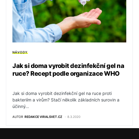
NÁVODY
Jak si doma vyrobit dezinfekční gel na
ruce? Recept podle organizace WHO
Jak si doma vyrobit dezinfekční gel na ruce proti
bakteriím a virům? Stačí několik základních surovin a
účinný…
AUTOR
REDAKCE VIRALSVET.CZ
8.3.2020