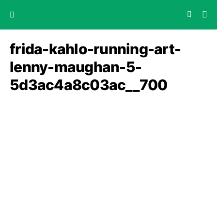
frida-kahlo-running-art-
lenny-maughan-5-
5d3ac4a8c03ac__700