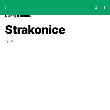
Články o tématu:
Strakonice
1 post