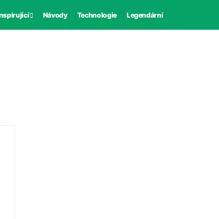
nspirující
Návody
Technologie
Legendární