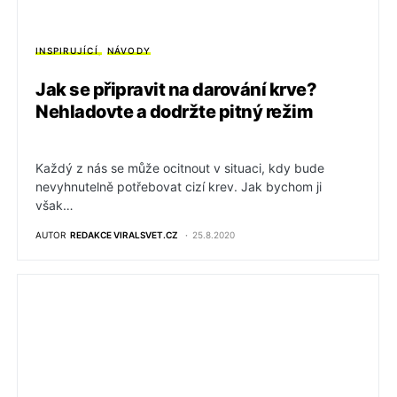
INSPIRUJÍCÍ
NÁVODY
Jak se připravit na darování krve?
Nehladovte a dodržte pitný režim
Každý z nás se může ocitnout v situaci, kdy bude
nevyhnutelně potřebovat cizí krev. Jak bychom ji
však…
AUTOR
REDAKCE VIRALSVET.CZ
25.8.2020