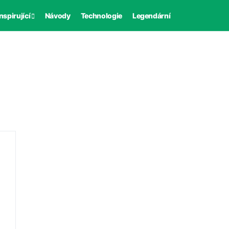
nspirující
Návody
Technologie
Legendární