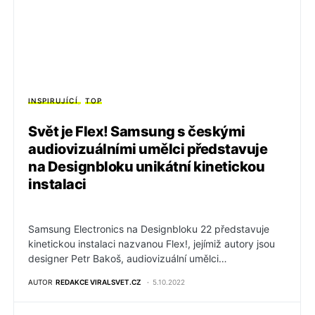
INSPIRUJÍCÍ
TOP
Svět je Flex! Samsung s českými
audiovizuálními umělci představuje
na Designbloku unikátní kinetickou
instalaci
Samsung Electronics na Designbloku 22 představuje
kinetickou instalaci nazvanou Flex!, jejímiž autory jsou
designer Petr Bakoš, audiovizuální umělci…
AUTOR
REDAKCE VIRALSVET.CZ
5.10.2022