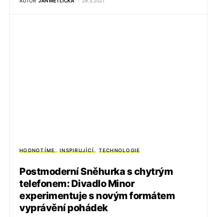
AUTOR
JAN METLIČKA
29.3.2021
HODNOTÍME
INSPIRUJÍCÍ
TECHNOLOGIE
Postmoderní Sněhurka s chytrým
telefonem: Divadlo Minor
experimentuje s novým formátem
vyprávění pohádek