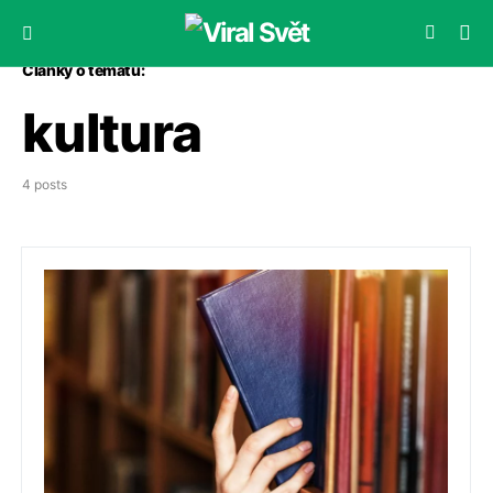
Články o tématu:
kultura
4 posts