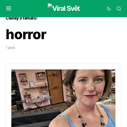
Články o tématu:
horror
1 post