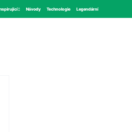
nspirující
Návody
Technologie
Legendární