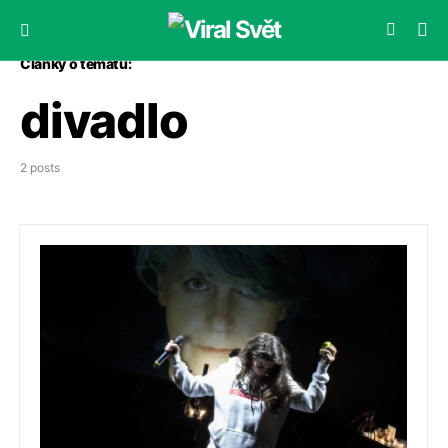
Články o tématu:
divadlo
2 posts