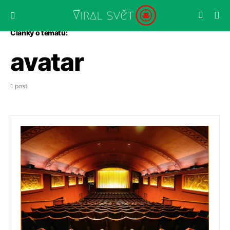
Články o tématu:
avatar
1 post