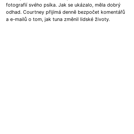
fotografií svého psíka. Jak se ukázalo, měla dobrý
odhad. Courtney přijímá denně bezpočet komentářů
a e-mailů o tom, jak tuna změnil lidské životy.