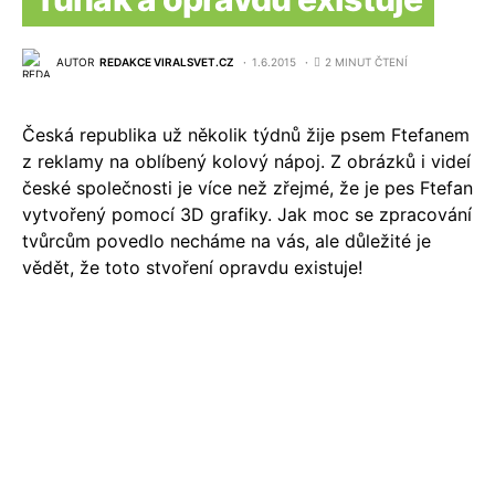
AUTOR
REDAKCE VIRALSVET.CZ
1.6.2015
2 MINUT ČTENÍ
Česká republika už několik týdnů žije psem Ftefanem
z reklamy na oblíbený kolový nápoj. Z obrázků i videí
české společnosti je více než zřejmé, že je pes Ftefan
vytvořený pomocí 3D grafiky. Jak moc se zpracování
tvůrcům povedlo necháme na vás, ale důležité je
vědět, že toto stvoření opravdu existuje!