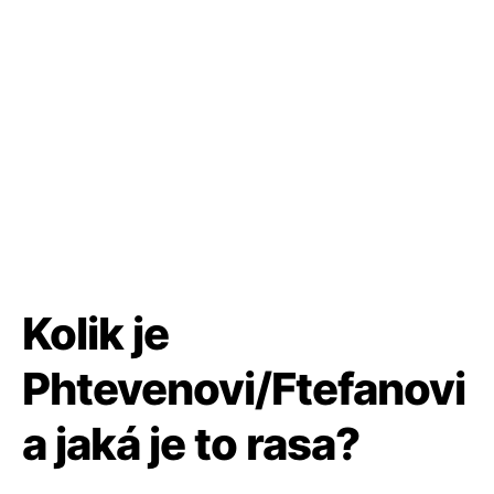
Kolik je
Phtevenovi/Ftefanovi
a jaká je to rasa?