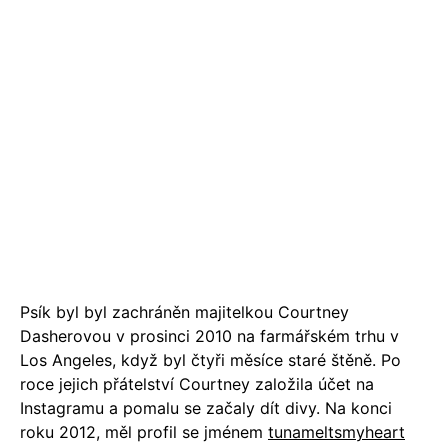
Psík byl byl zachráněn majitelkou Courtney
Dasherovou v prosinci 2010 na farmářském trhu v
Los Angeles, když byl čtyři měsíce staré štěně. Po
roce jejich přátelství Courtney založila účet na
Instagramu a pomalu se začaly dít divy. Na konci
roku 2012, měl profil se jménem
tunameltsmyheart