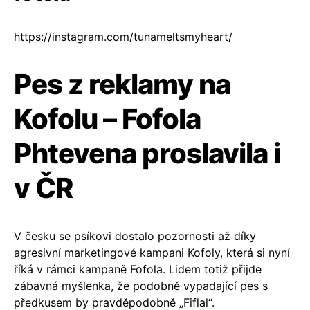
https://instagram.com/tunameltsmyheart/
Pes z reklamy na
Kofolu – Fofola
Phtevena proslavila i
v ČR
V česku se psíkovi dostalo pozornosti až díky
agresivní marketingové kampani Kofoly, která si nyní
říká v rámci kampaně Fofola. Lidem totiž přijde
zábavná myšlenka, že podobně vypadající pes s
předkusem by pravděpodobně „Fiflal“.