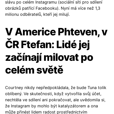
slávu po celém Instagramu (sociální síti pro sdílení
obrázků patřící Facebooku). Nyní má více než 1,3
milionu odběratelů, kteří jej milují.
V Americe Phteven, v
ČR Ftefan: Lidé jej
začínají milovat po
celém světě
Courtney nikdy nepředpokládala, že bude Tuna tolik
oblíbený. Ve skutečnosti, když vytvořila svůj účet,
nechtěla ve sdílení ani pokračovat, ale uvědomila si,
že Instagram by mohlo být katalyzátorem a ona
může přinést lidem radost prostřednictvím