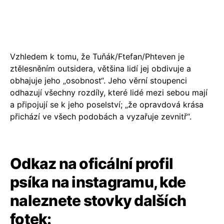
Vzhledem k tomu, že Tuňák/Ftefan/Phteven je
ztělesněním outsidera, většina lidí jej obdivuje a
obhajuje jeho „osobnost“. Jeho věrní stoupenci
odhazují všechny rozdíly, které lidé mezi sebou mají
a připojují se k jeho poselství; „že opravdová krása
přichází ve všech podobách a vyzařuje zevnitř“.
Odkaz na oficální profil
psíka na instagramu, kde
naleznete stovky dalších
fotek: