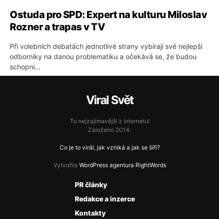
Ostuda pro SPD: Expert na kulturu Miloslav
Rozner a trapas v TV
Při volebních debatách jednotlivé strany vybírají své nejlepší
odborníky na danou problematiku a očekává se, že budou
schopni…
Viral Svět
To nejzajímavější z internetu!
Založeno 2014.
Co je to virál, jak vzniká a jak se šíří?
Vytvořila
WordPress agentura RightWords
PR články
Redakce a inzerce
Kontakty