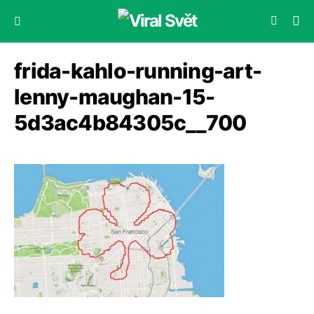
frida-kahlo-running-art-
lenny-maughan-15-
5d3ac4b84305c__700