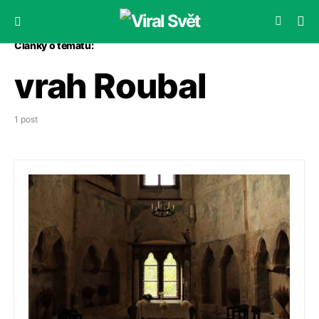
Články o tématu:
vrah Roubal
1 post