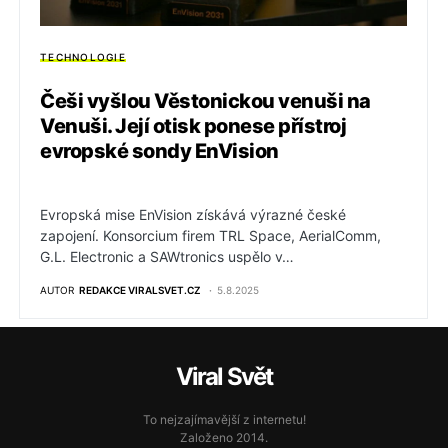
TECHNOLOGIE
Češi vyšlou Věstonickou venuši na
Venuši. Její otisk ponese přístroj
evropské sondy EnVision
Evropská mise EnVision získává výrazné české
zapojení. Konsorcium firem TRL Space, AerialComm,
G.L. Electronic a SAWtronics uspělo v…
AUTOR
REDAKCE VIRALSVET.CZ
5.8.2025
Viral Svět
To nejzajímavější z internetu!
Založeno 2014.