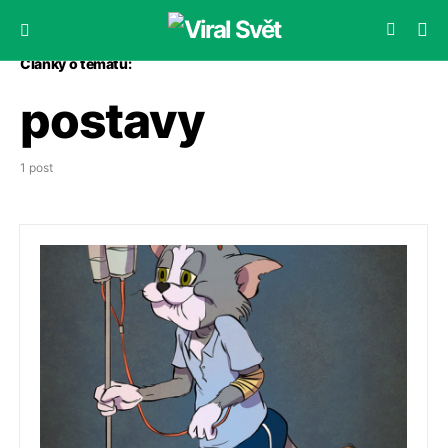
Články o tématu:
postavy
1 post