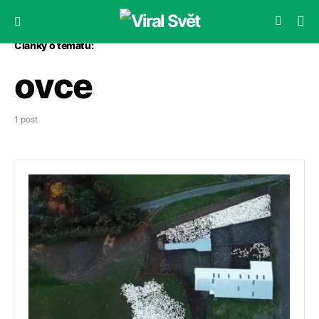
Články o tématu:
ovce
1 post