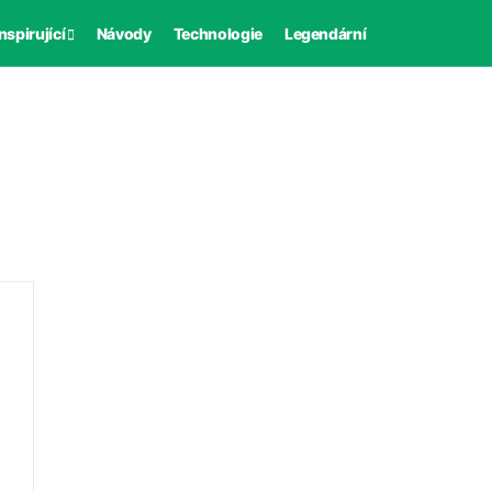
nspirující
Návody
Technologie
Legendární