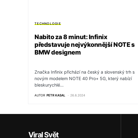
TECHNOLOGIE
Nabito za 8 minut: Infinix
představuje nejvýkonnější NOTE s
BMW designem
Značka Infinix přichází na český a slovenský trh s
novým modelem NOTE 40 Pro+ 5G, který nabízí
bleskurychlé…
AUTOR
PETR KASAL
26.6.2024
Viral Svět