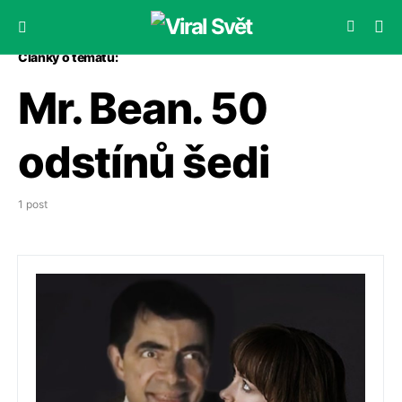
Články o tématu:
Mr. Bean. 50
odstínů šedi
1 post