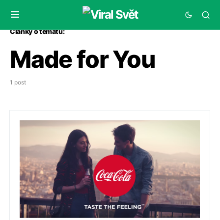
Články o tématu:
Made for You
1 post