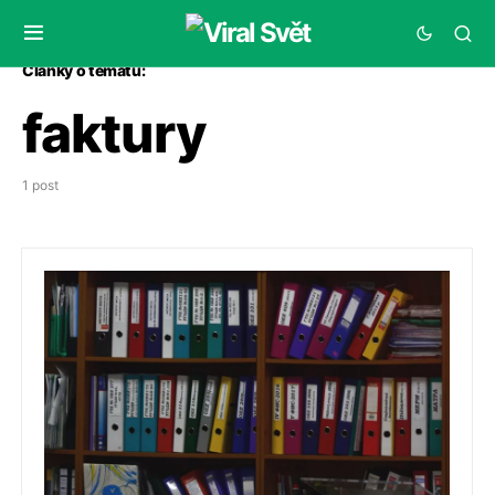
Články o tématu:
faktury
1 post