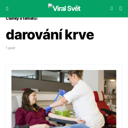
Články o tématu:
darování krve
1 post