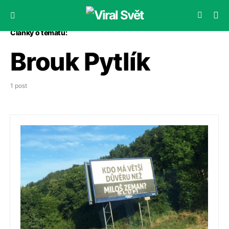
Články o tématu:
Brouk Pytlík
1 post